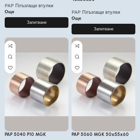
PAP Плъзгащи втулки
Още
PAP Плъзгащи втулки
Още
Запитване
Запитване
PAP 5040 P10 MGK
PAP 5060 MGK 50x55x60