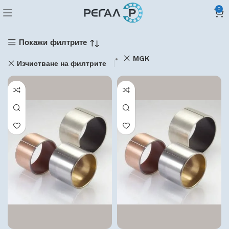
0
Покажи филтрите
MGK
Изчистване на филтрите