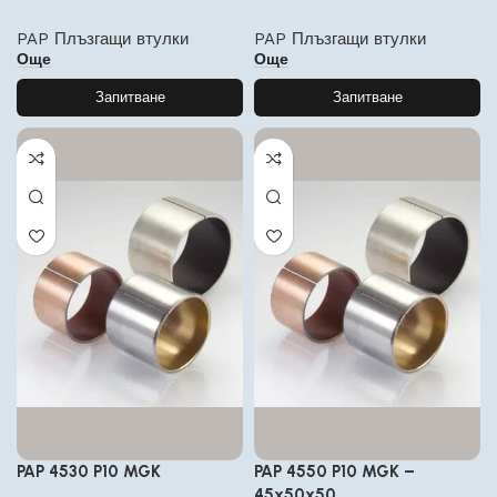
PAP Плъзгащи втулки
PAP Плъзгащи втулки
Още
Още
Запитване
Запитване
PAP 4530 P10 MGK
PAP 4550 P10 MGK –
45x50x50