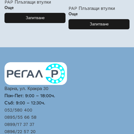
PAP Плъзгащи втулки
Още
PAP Плъзгащи втулки
Още
Запитване
Запитване
Варна, ул. Кракра 30
Пон-Пет: 9:00 – 18:00ч.
Съб: 9:00 – 12:30ч.
052/580 400
0895/55 66 58
0899/17 37 37
0896/22 57 20