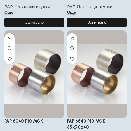
PAP Плъзгащи втулки
PAP Плъзгащи втулки
Още
Още
Запитване
Запитване
PAP 6040 P10 MGK
PAP 6540 P10 MGK
65x70x40