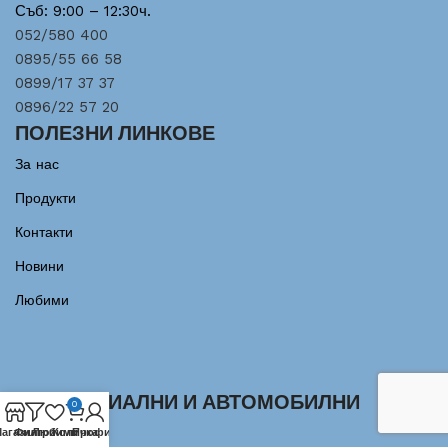
Съб: 9:00 – 12:30ч.
052/580 400
0895/55 66 58
0899/17 37 37
0896/22 57 20
ПОЛЕЗНИ ЛИНКОВЕ
За нас
Продукти
Контакти
Новини
Любими
ИНДУСТРИАЛНИ И АВТОМОБИЛНИ
0
ЛАГЕРИ
агазин
Филтри
Любими
Количка
Профил