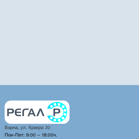
Варна, ул. Кракра 30
Пон-Пет: 9:00 – 18:00ч.