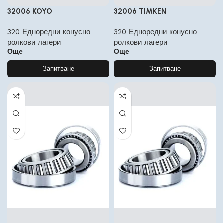
32006 KOYO
32006 TIMKEN
320 Едноредни конусно
320 Едноредни конусно
ролкови лагери
ролкови лагери
Още
Още
Запитване
Запитване