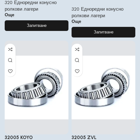
320 Едноредни конусно
ролкови лагери
320 Едноредни конусно
Още
ролкови лагери
Още
Запитване
Запитване
32005 KOYO
32005 ZVL