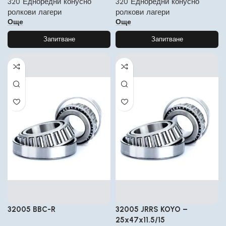
320 Едноредни конусно
320 Едноредни конусно
ролкови лагери
ролкови лагери
Още
Още
Запитване
Запитване
32005 BBC-R
32005 JRRS KOYO –
25x47x11.5/15