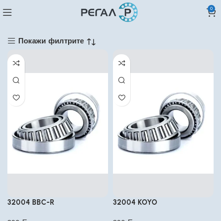
0
Покажи филтрите
32004 BBC-R
32004 KOYO