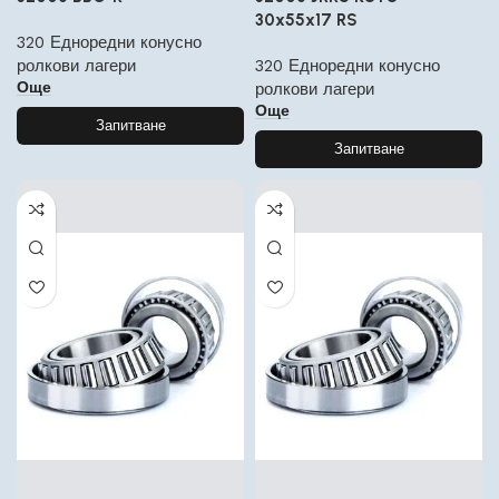
30x55x17 RS
320 Едноредни конусно
ролкови лагери
320 Едноредни конусно
Още
ролкови лагери
Още
Запитване
Запитване