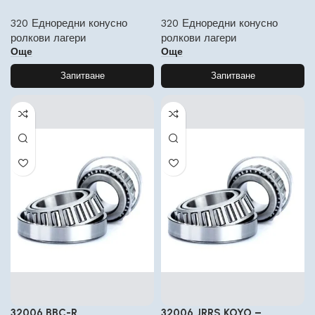
320 Едноредни конусно
320 Едноредни конусно
ролкови лагери
ролкови лагери
Още
Още
Запитване
Запитване
32006 BBC-R
32006 JRRS KOYO –