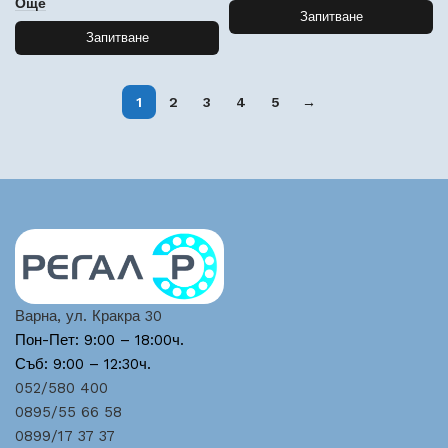
Още
Запитване
Запитване
1
2
3
4
5
→
Варна, ул. Кракра 30
Пон-Пет: 9:00 – 18:00ч.
Съб: 9:00 – 12:30ч.
052/580 400
0895/55 66 58
0899/17 37 37