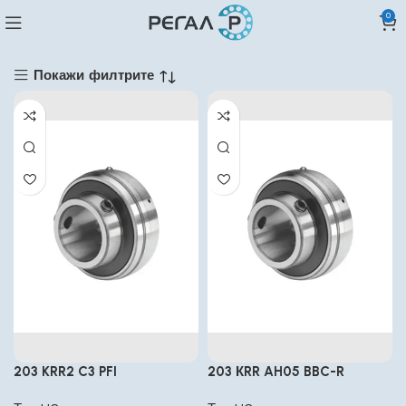
0
Покажи филтрите
203 KRR2 C3 PFI
203 КRR AH05 BBC-R