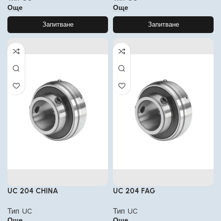
Още
Още
Запитване
Запитване
UC 204 CHINA
UC 204 FAG
Тип UC
Тип UC
Още
Още