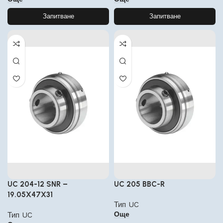
Запитване
Запитване
UC 204-12 SNR –
UC 205 BBC-R
19.05X47X31
Тип UC
Още
Тип UC