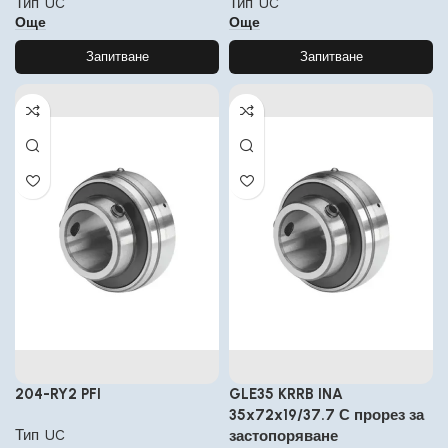
Тип UC
Тип UC
Още
Още
Запитване
Запитване
204-RY2 PFI
GLE35 KRRB INA
35x72x19/37.7 С прорез за
Тип UC
застопоряване