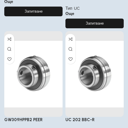
Още
Тип UC
Запитване
Още
Запитване
GW309HPPB2 PEER
UC 202 BBC-R