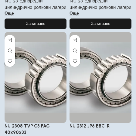
NU 23 Едноредни
NU 23 Едноредни
цилиндрично ролкови лагери
цилиндрично ролкови лагери
Още
Още
Запитване
Запитване
NU 2308 TVP C3 FAG –
NU 2312 JP6 BBC-R
40x90x33