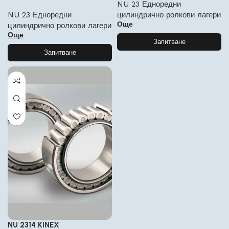
NU 23 Едноредни
NU 23 Едноредни
цилиндрично ролкови лагери
Още
цилиндрично ролкови лагери
Още
Запитване
Запитване
NU 2314 KINEX