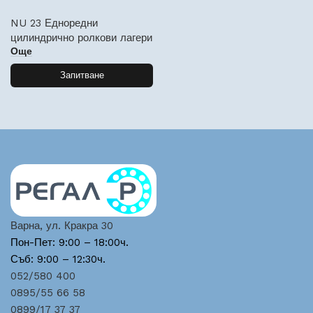
NU 23 Едноредни
цилиндрично ролкови лагери
Още
Запитване
Варна, ул. Кракра 30
Пон-Пет: 9:00 – 18:00ч.
Съб: 9:00 – 12:30ч.
052/580 400
0895/55 66 58
0899/17 37 37