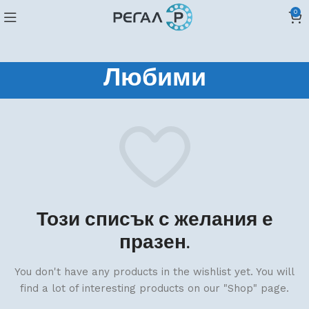
0
Любими
Този списък с желания е
празен.
You don't have any products in the wishlist yet. You will
find a lot of interesting products on our "Shop" page.