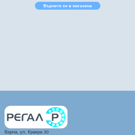
Върнете се в магазина
Варна, ул. Кракра 30