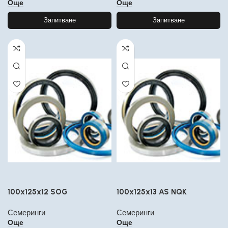
Още
Още
Запитване
Запитване
100x125x12 SOG
100x125x13 AS NQK
Семеринги
Семеринги
Още
Още