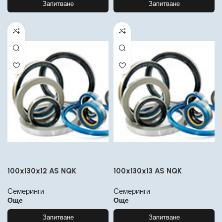
Запитване
Запитване
100x130x12 AS NQK
100x130x13 AS NQK
Семеринги
Семеринги
Още
Още
Запитване
Запитване