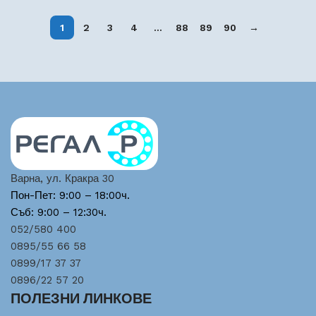
1
2
3
4
…
88
89
90
→
Варна, ул. Кракра 30
Пон-Пет: 9:00 – 18:00ч.
Съб: 9:00 – 12:30ч.
052/580 400
0895/55 66 58
0899/17 37 37
0896/22 57 20
ПОЛЕЗНИ ЛИНКОВЕ