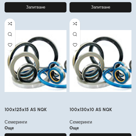
Запитване
Запитване
100x125x15 AS NQK
100x130x10 AS NQK
Семеринги
Семеринги
Още
Още