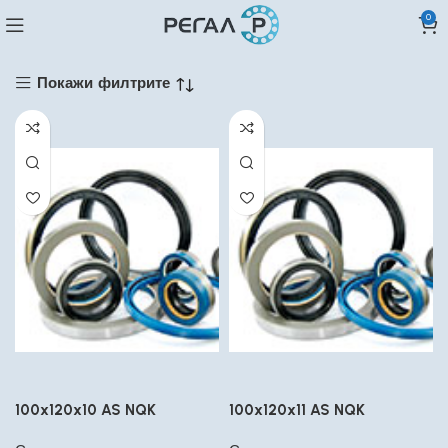
0
Покажи филтрите
100x120x10 AS NQK
100x120x11 AS NQK