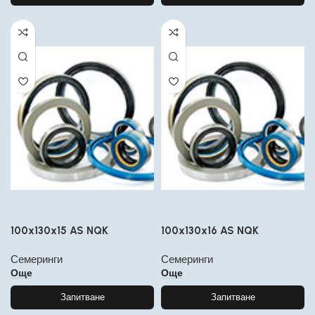
100x130x15 AS NQK
100x130x16 AS NQK
Семеринги
Семеринги
Още
Още
Запитване
Запитване