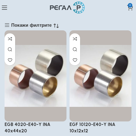
0
Покажи филтрите
EGB 4020-E40-Y INA
EGF 10120-E40-Y INA
40x44x20
10x12x12