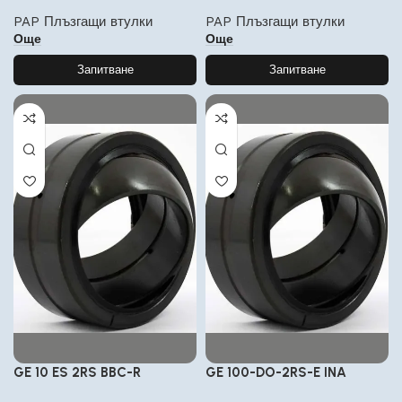
PAP Плъзгащи втулки
PAP Плъзгащи втулки
Още
Още
Запитване
Запитване
GE 10 ES 2RS BBC-R
GE 100-DO-2RS-E INA