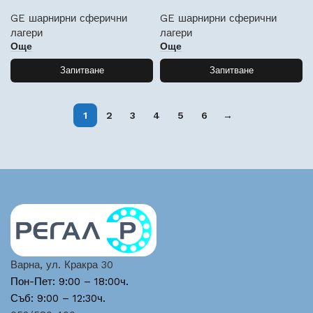
GE шарнирни сферични
GE шарнирни сферични
лагери
лагери
Още
Още
Запитване
Запитване
1
2
3
4
5
6
→
Варна, ул. Кракра 30
Пон-Пет: 9:00 – 18:00ч.
Съб: 9:00 – 12:30ч.