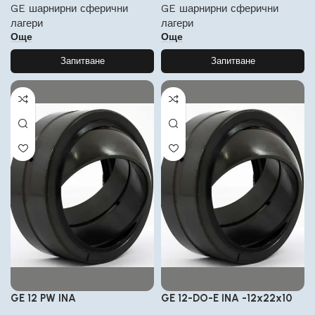
GE шарнирни сферични
GE шарнирни сферични
лагери
лагери
Още
Още
Запитване
Запитване
GE 12 PW INA
GE 12-DO-E INA -12x22x10