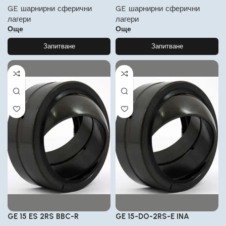
GE шарнирни сферични
GE шарнирни сферични
лагери
лагери
Още
Още
Запитване
Запитване
GE 15 ES 2RS BBC-R
GE 15-DO-2RS-E INA