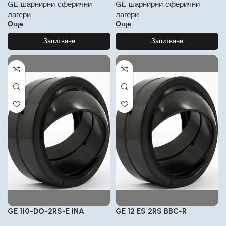
GE шарнирни сферични
GE шарнирни сферични
лагери
лагери
Още
Още
Запитване
Запитване
GE 110-DO-2RS-E INA
GE 12 ES 2RS BBC-R