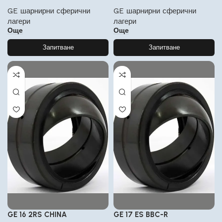
GE шарнирни сферични
GE шарнирни сферични
лагери
лагери
Още
Още
Запитване
Запитване
GE 16 2RS CHINA
GE 17 ES BBC-R