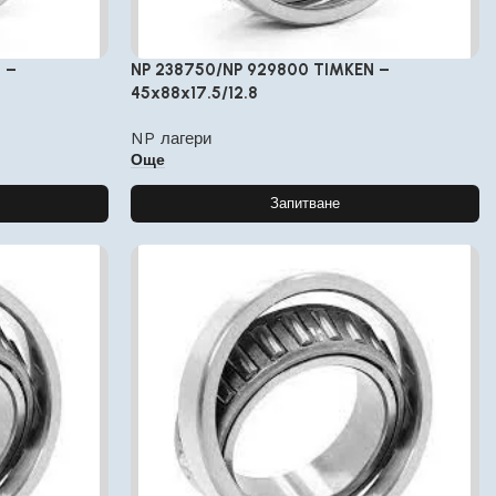
 –
NP 238750/NP 929800 TIMKEN –
45x88x17.5/12.8
NP лагери
Още
Запитване