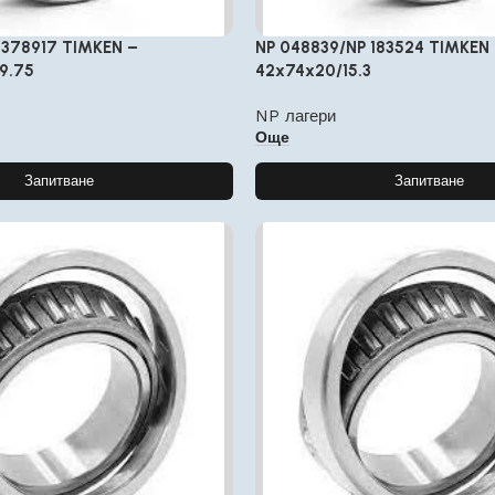
 378917 TIMKEN –
NP 048839/NP 183524 TIMKEN
/9.75
42x74x20/15.3
NP лагери
Още
Запитване
Запитване