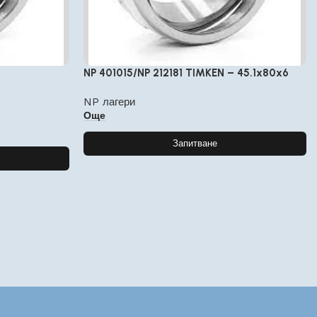
NP 401015/NP 212181 TIMKEN – 45.1x80x6
NP лагери
Още
Запитване