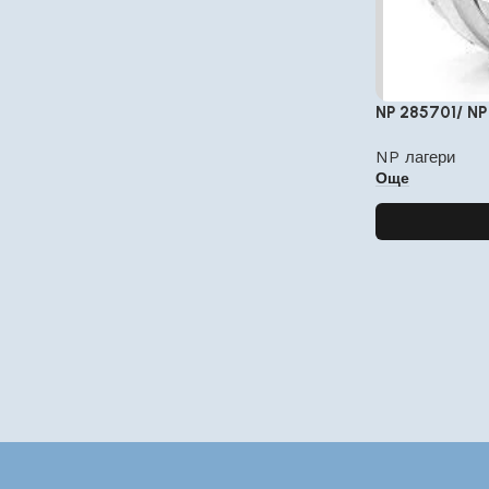
NP 285701/ NP
NP лагери
Още