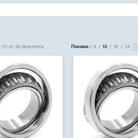
–12 от 36 резултата
Покажи
9
12
18
24