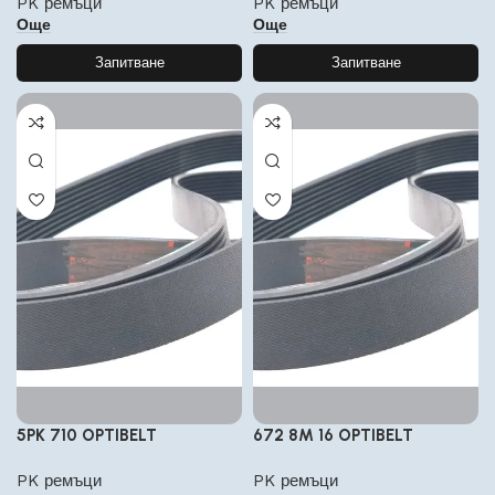
PK ремъци
PK ремъци
Още
Още
Запитване
Запитване
5PK 710 OPTIBELT
672 8M 16 OPTIBELT
PK ремъци
PK ремъци