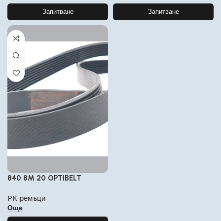
Запитване
Запитване
840 8M 20 OPTIBELT
PK ремъци
Още