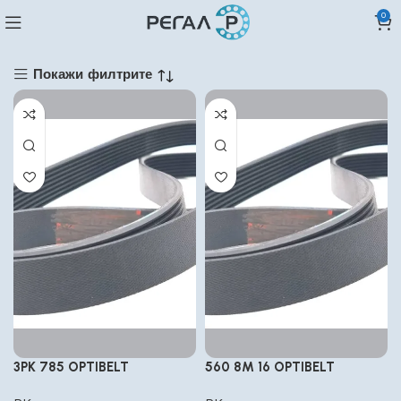
0
Покажи филтрите
3PK 785 OPTIBELT
560 8M 16 OPTIBELT