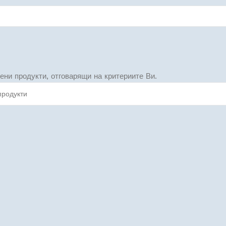
ени продукти, отговарящи на критериите Ви.