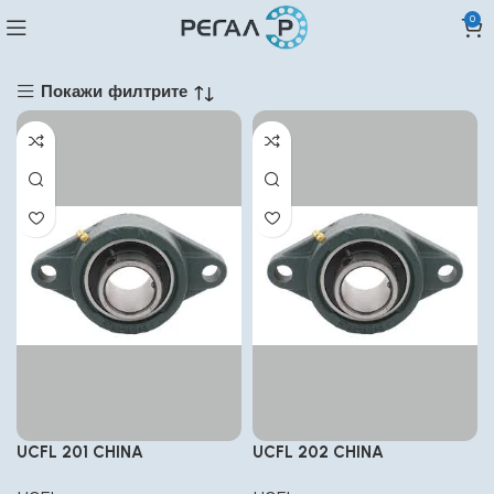
0
Покажи филтрите
UCFL 201 CHINA
UCFL 202 CHINA