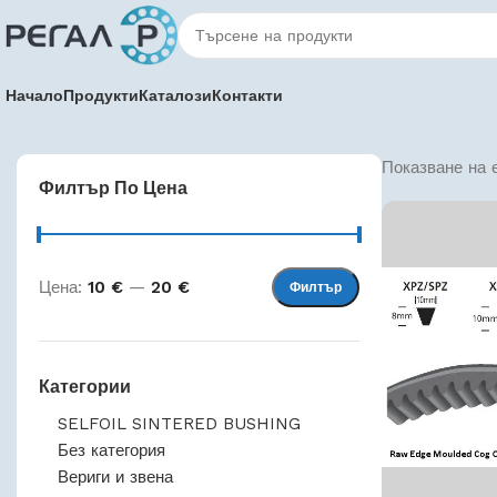
Начало
Продукти
Каталози
Контакти
Показване на 
Филтър По Цена
Цена:
10 €
—
20 €
Филтър
Категории
SELFOIL SINTERED BUSHING
Без категория
Вериги и звена