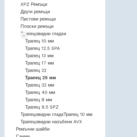
XPZ Ремъци
Други ремъци
Пистови ремъци
Плоски ремъци
Трапецовидни гладки
Трапец 10 мм
Трапец 12.5 SPA
Трапец 13 мм
Трапец 17 мм
Трапец 22
Трапец 25 мм
Трапец 32 мм
Трапец 40 мм
Трапец 8 мм
Трапец 9.5 SPZ
Трапецовидни гладкТрапец 10 мм
Трапецовидни назъбени AVX
Ремъчни шайби
Сачми