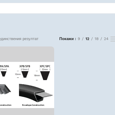
единствения резултат
Покажи
9
12
18
24