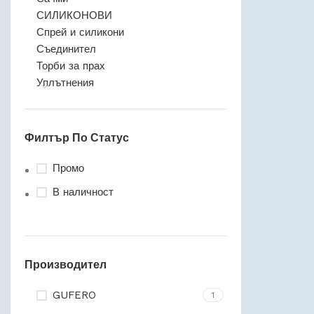
СИЛИКОНОВИ
Спрей и силикони
Съединител
Торби за прах
Уплътнения
Филтър По Статус
Промо
В наличност
Производител
GUFERO
1