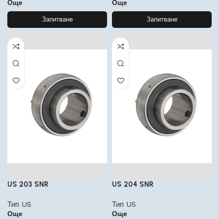
Още
Още
Запитване
Запитване
US 203 SNR
US 204 SNR
Тип US
Тип US
Още
Още