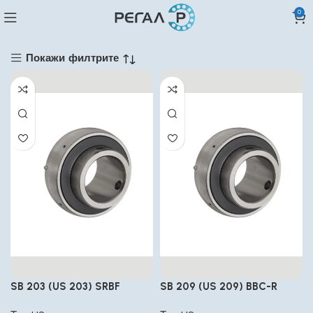
0
Покажи филтрите
SB 203 (US 203) SRBF
SB 209 (US 209) BBC-R