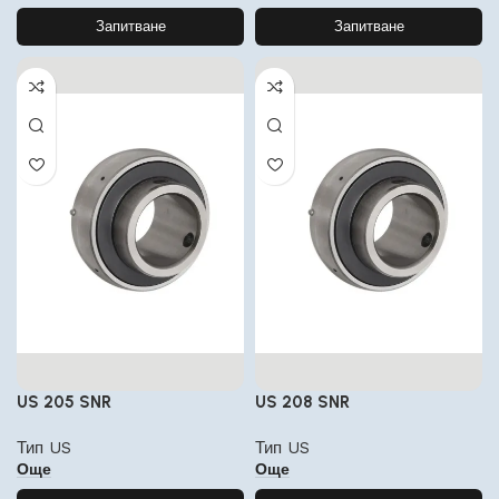
Запитване
Запитване
US 205 SNR
US 208 SNR
Тип US
Тип US
Още
Още