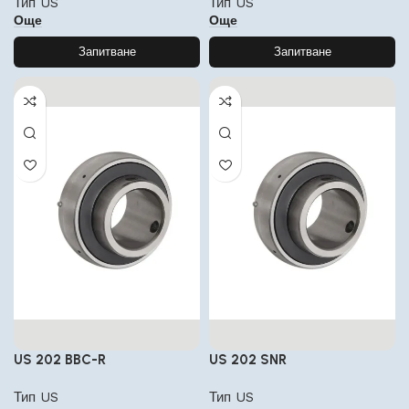
Тип US
Тип US
Още
Още
Запитване
Запитване
US 202 BBC-R
US 202 SNR
Тип US
Тип US