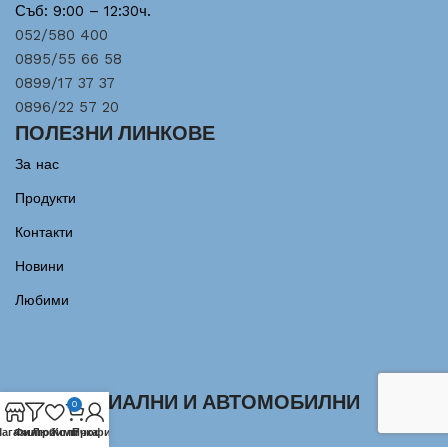
Съб: 9:00 – 12:30ч.
052/580 400
0895/55 66 58
0899/17 37 37
0896/22 57 20
ПОЛЕЗНИ ЛИНКОВЕ
За нас
Продукти
Контакти
Новини
Любими
ИНДУСТРИАЛНИ И АВТОМОБИЛНИ
0
ЛАГЕРИ
агазин
Филтри
Любими
Количка
Профил