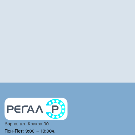
Варна, ул. Кракра 30
Пон-Пет: 9:00 – 18:00ч.