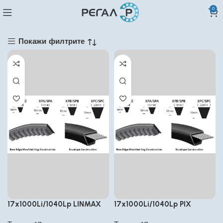
0
Покажи филтрите
17x1000Li/1040Lp LINMAX
17x1000Li/1040Lp PIX