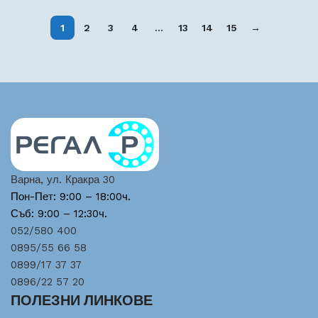
1
2
3
4
…
13
14
15
→
Варна, ул. Кракра 30
Пон-Пет: 9:00 – 18:00ч.
Съб: 9:00 – 12:30ч.
052/580 400
0895/55 66 58
0899/17 37 37
0896/22 57 20
ПОЛЕЗНИ ЛИНКОВЕ