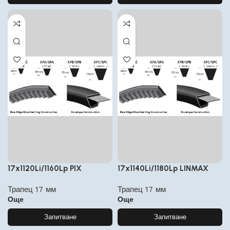
17x1120Li/1160Lp PIX
17x1140Li/1180Lp LINMAX
Трапец 17 мм
Трапец 17 мм
Още
Още
Запитване
Запитване