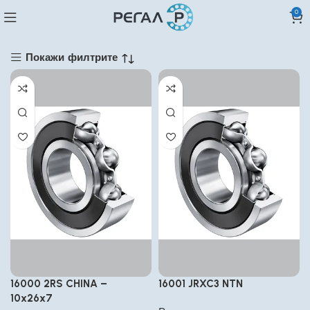
0
Покажи филтрите
16000 2RS CHINA –
16001 JRXC3 NTN
10x26x7