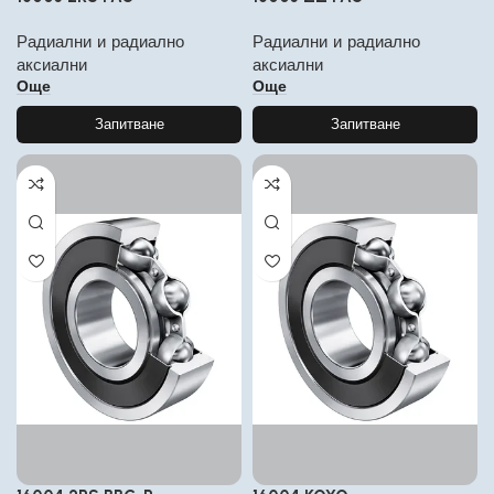
Радиални и радиално
Радиални и радиално
аксиални
аксиални
Още
Още
Запитване
Запитване