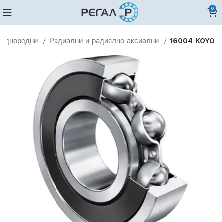
0
Едноредни
Радиални и радиално аксиални
16004 KOYO