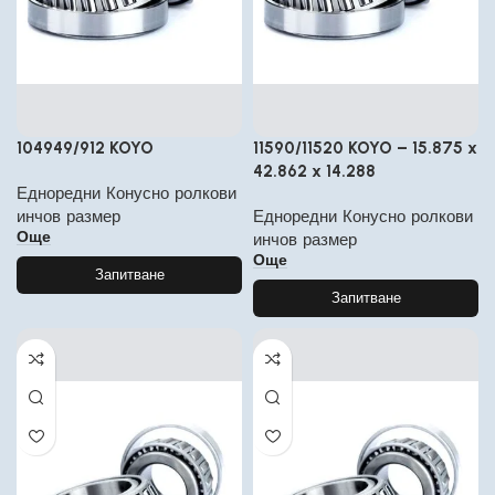
104949/912 KOYO
11590/11520 KOYO – 15.875 x
42.862 x 14.288
Едноредни Конусно ролкови
инчов размер
Едноредни Конусно ролкови
Още
инчов размер
Още
Запитване
Запитване