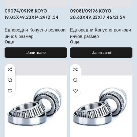
09074/09195 KOYO –
09081/09196 KOYO –
19.05X49.23X14.29/21.54
20.63X49.23X17.46/21.54
Едноредни Конусно ролкови
Едноредни Конусно ролкови
инчов размер
инчов размер
Още
Още
Запитване
Запитване