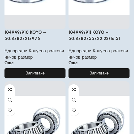
104949/910 KOYO –
104949/911 KOYO –
50.8x82x21x976
50.8x82x55x22.23/16.51
Едноредни Конусно ролкови
Едноредни Конусно ролкови
инчов размер
инчов размер
Още
Още
Запитване
Запитване