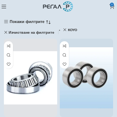
0
Покажи филтрите
KOYO
Изчистване на филтрите