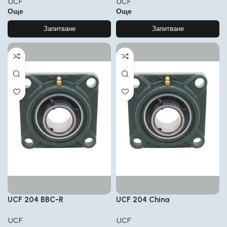
UCF
UCF
Още
Още
Запитване
Запитване
UCF 204 BBC-R
UCF 204 China
UCF
UCF