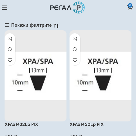
0
Покажи филтрите
XPAx1432Lp PIX
XPAx1450Lp PIX