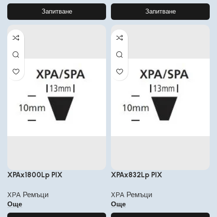
Запитване
Запитване
XPAx1800Lp PIX
XPAx832Lp PIX
XPA Ремъци
XPA Ремъци
Още
Още