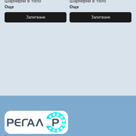
Шарнирни в тяло
Шарнирни в тяло
Още
Още
Запитване
Запитване