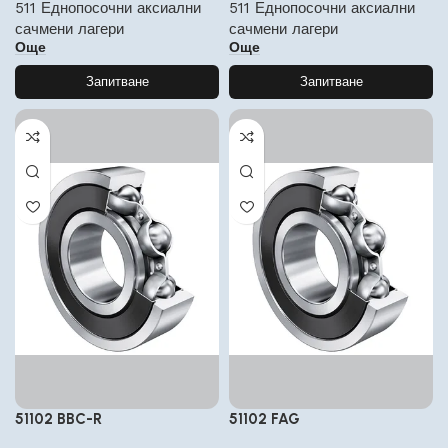
511 Еднопосочни аксиални
511 Еднопосочни аксиални
сачмени лагери
сачмени лагери
Още
Още
Запитване
Запитване
51102 BBC-R
51102 FAG