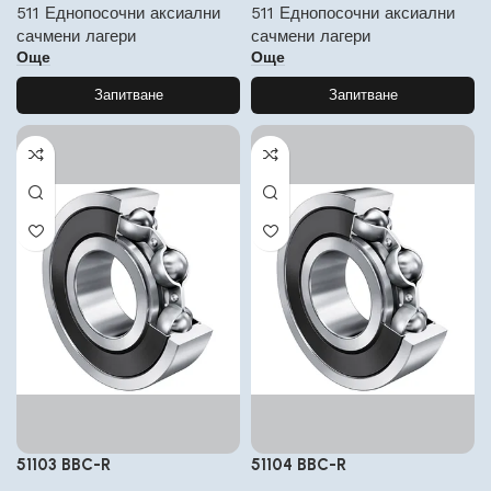
511 Еднопосочни аксиални
511 Еднопосочни аксиални
сачмени лагери
сачмени лагери
Още
Още
Запитване
Запитване
51103 BBC-R
51104 BBC-R