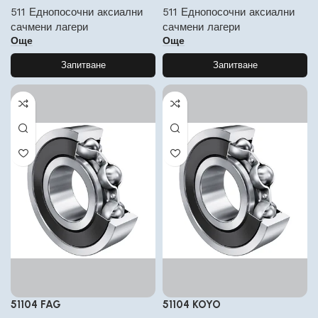
511 Еднопосочни аксиални
511 Еднопосочни аксиални
сачмени лагери
сачмени лагери
Още
Още
Запитване
Запитване
51104 FAG
51104 KOYO