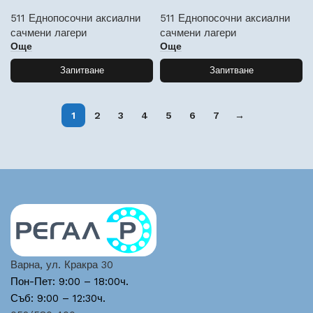
511 Еднопосочни аксиални
511 Еднопосочни аксиални
сачмени лагери
сачмени лагери
Още
Още
Запитване
Запитване
1
2
3
4
5
6
7
→
Варна, ул. Кракра 30
Пон-Пет: 9:00 – 18:00ч.
Съб: 9:00 – 12:30ч.