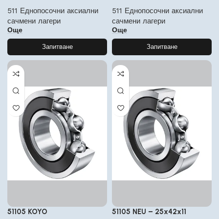
511 Еднопосочни аксиални
511 Еднопосочни аксиални
сачмени лагери
сачмени лагери
Още
Още
Запитване
Запитване
51105 KOYO
51105 NEU – 25x42x11