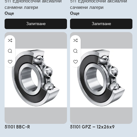
511 Еднопосочни аксиални
511 Еднопосочни аксиални
сачмени лагери
сачмени лагери
Още
Още
Запитване
Запитване
51101 BBC-R
51101 GPZ – 12x26x9