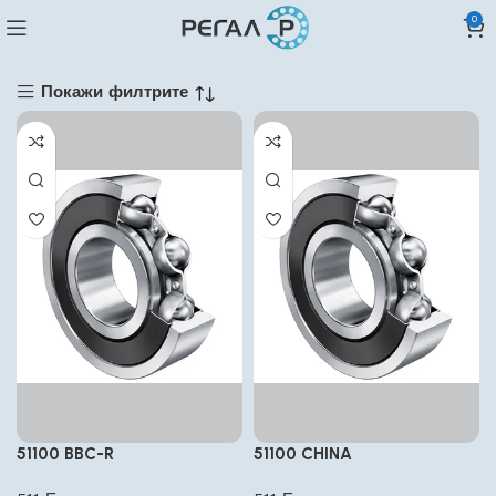
0
Покажи филтрите
51100 BBC-R
51100 CHINA