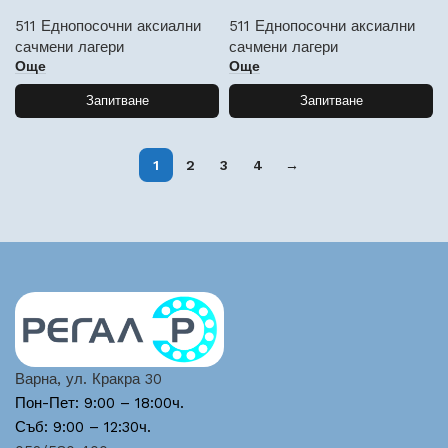
511 Еднопосочни аксиални
511 Еднопосочни аксиални
сачмени лагери
сачмени лагери
Още
Още
Запитване
Запитване
1
2
3
4
→
Варна, ул. Кракра 30
Пон-Пет: 9:00 – 18:00ч.
Съб: 9:00 – 12:30ч.