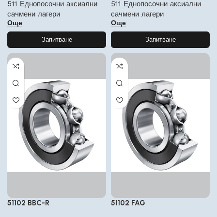
511 Еднопосочни аксиални
511 Еднопосочни аксиални
сачмени лагери
сачмени лагери
Още
Още
Запитване
Запитване
51102 BBC-R
51102 FAG