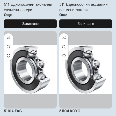
511 Еднопосочни аксиални
511 Еднопосочни аксиални
сачмени лагери
сачмени лагери
Още
Още
Запитване
Запитване
51104 FAG
51104 KOYO