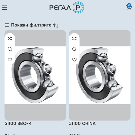
0
Покажи филтрите
51100 BBC-R
51100 CHINA