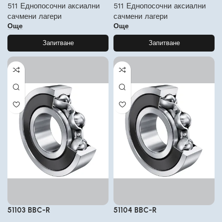
511 Еднопосочни аксиални
511 Еднопосочни аксиални
сачмени лагери
сачмени лагери
Още
Още
Запитване
Запитване
51103 BBC-R
51104 BBC-R