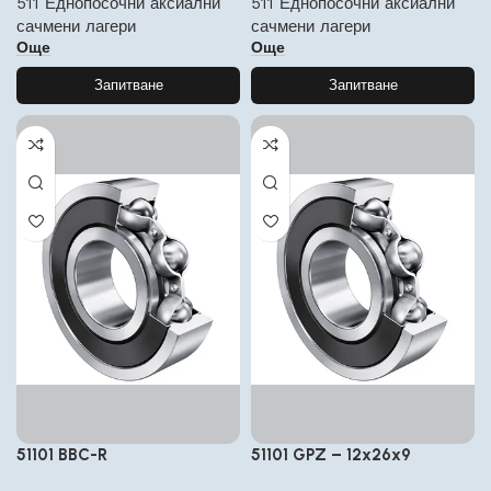
511 Еднопосочни аксиални
511 Еднопосочни аксиални
сачмени лагери
сачмени лагери
Още
Още
Запитване
Запитване
51101 BBC-R
51101 GPZ – 12x26x9