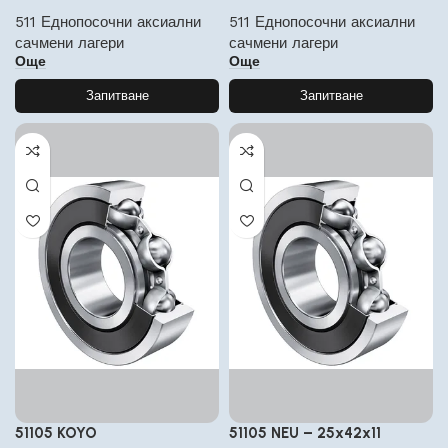
511 Еднопосочни аксиални
511 Еднопосочни аксиални
сачмени лагери
сачмени лагери
Още
Още
Запитване
Запитване
51105 KOYO
51105 NEU – 25x42x11