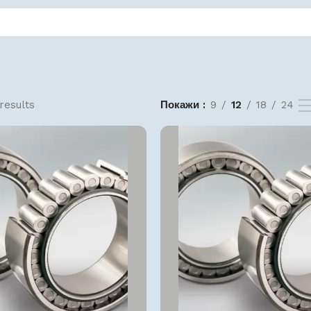
results
Покажи
9
12
18
24