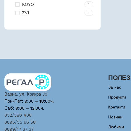
KOYO
1
ZVL
1
ПОЛЕЗ
За нас
Варна, ул. Кракра 30
Продукти
Пон-Пет: 9:00 – 18:00ч.
Контакти
Съб: 9:00 – 12:30ч.
052/580 400
Новини
0895/55 66 58
Любими
0899/17 37 37