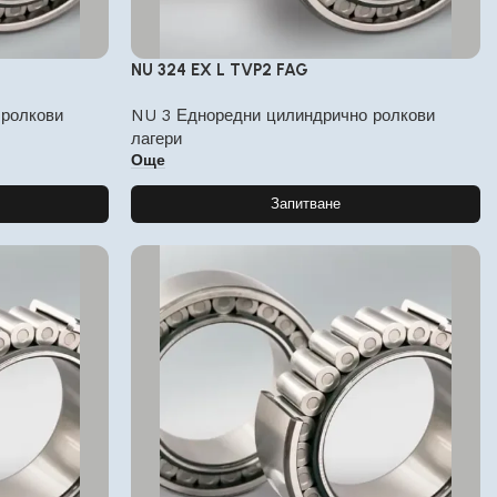
NU 324 EX L TVP2 FAG
 ролкови
NU 3 Едноредни цилиндрично ролкови
лагери
Още
Запитване