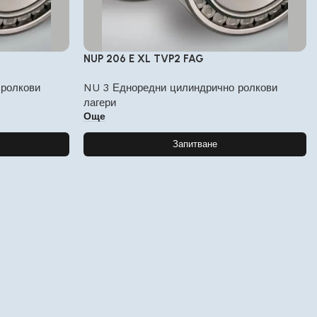
NUP 206 E XL TVP2 FAG
 ролкови
NU 3 Едноредни цилиндрично ролкови
лагери
Още
Запитване