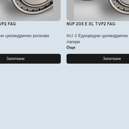
VP2 FAG
NUP 205 E XL TVP2 FAG
ни цилиндрично ролкови
NU 3 Едноредни цилиндрично
лагери
Още
Запитване
Запитване