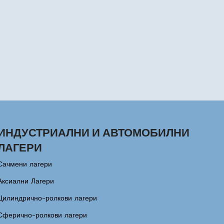
ИНДУСТРИАЛНИ И АВТОМОБИЛНИ
ЛАГЕРИ
Сачмени лагери
Аксиални Лагери
Цилиндрично-ролкови лагери
Сферично-ролкови лагери