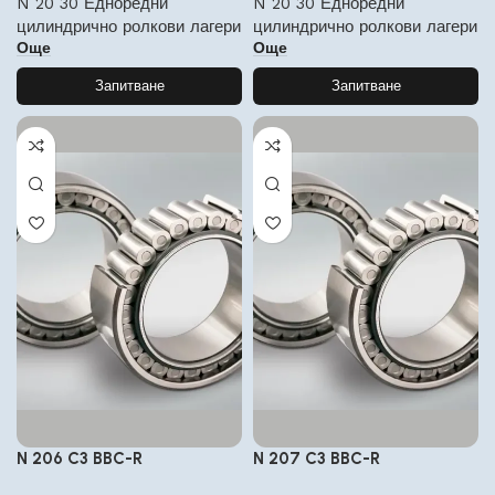
N 20 30 Едноредни
N 20 30 Едноредни
цилиндрично ролкови лагери
цилиндрично ролкови лагери
Още
Още
Запитване
Запитване
N 206 C3 BBC-R
N 207 C3 BBC-R