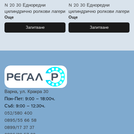
N 20 30 Едноредни
N 20 30 Едноредни
цилиндрично ролкови лагери
цилиндрично ролкови лагери
Още
Още
Запитване
Запитване
Варна, ул. Кракра 30
Пон-Пет: 9:00 – 18:00ч.
Съб: 9:00 – 12:30ч.
052/580 400
0895/55 66 58
0899/17 37 37