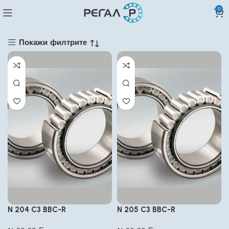
0
Покажи филтрите
N 204 C3 BBC-R
N 205 C3 BBC-R