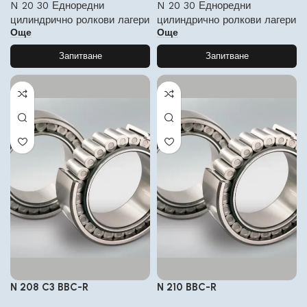
N 20 30 Едноредни
N 20 30 Едноредни
цилиндрично ролкови лагери
цилиндрично ролкови лагери
Още
Още
Запитване
Запитване
N 208 C3 BBC-R
N 210 BBC-R