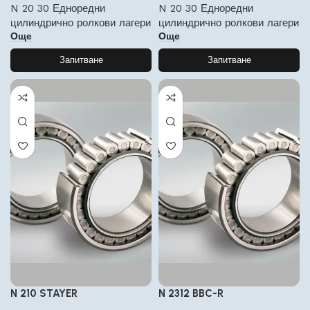
N 20 30 Едноредни
N 20 30 Едноредни
цилиндрично ролкови лагери
цилиндрично ролкови лагери
Още
Още
Запитване
Запитване
N 210 STAYER
N 2312 BBC-R