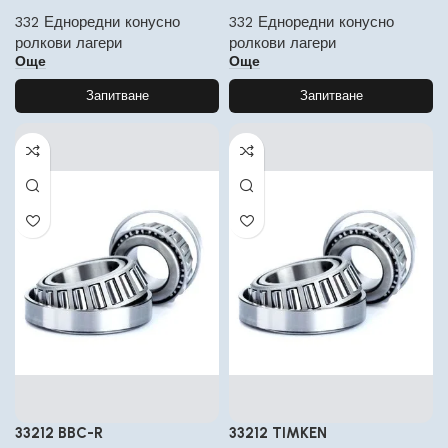
332 Едноредни конусно
332 Едноредни конусно
ролкови лагери
ролкови лагери
Още
Още
Запитване
Запитване
33212 BBC-R
33212 TIMKEN