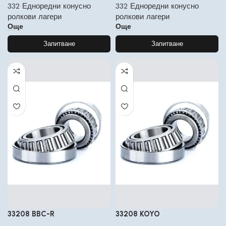
332 Едноредни конусно
332 Едноредни конусно
ролкови лагери
ролкови лагери
Още
Още
Запитване
Запитване
33208 BBC-R
33208 KOYO