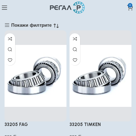
0
Покажи филтрите
33205 FAG
33205 TIMKEN