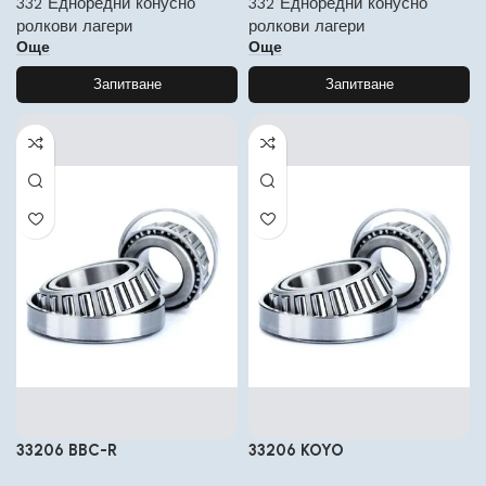
332 Едноредни конусно
332 Едноредни конусно
ролкови лагери
ролкови лагери
Още
Още
Запитване
Запитване
33206 BBC-R
33206 KOYO