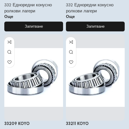
332 Едноредни конусно
332 Едноредни конусно
ролкови лагери
ролкови лагери
Още
Още
Запитване
Запитване
33209 KOYO
33211 KOYO