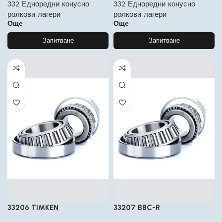
332 Едноредни конусно
332 Едноредни конусно
ролкови лагери
ролкови лагери
Още
Още
Запитване
Запитване
33206 TIMKEN
33207 BBC-R