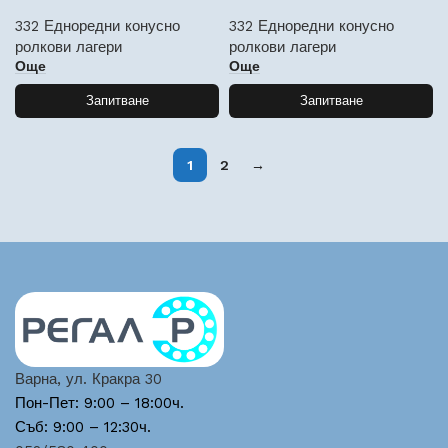
332 Едноредни конусно
332 Едноредни конусно
ролкови лагери
ролкови лагери
Още
Още
Запитване
Запитване
1
2
→
Варна, ул. Кракра 30
Пон-Пет: 9:00 – 18:00ч.
Съб: 9:00 – 12:30ч.