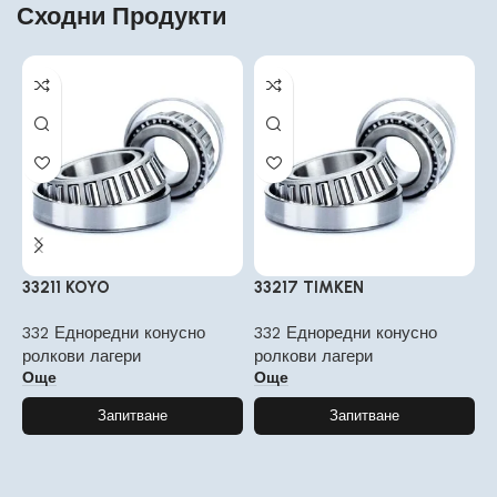
Сходни Продукти
33211 KOYO
33217 TIMKEN
3
332 Едноредни конусно
332 Едноредни конусно
3
ролкови лагери
ролкови лагери
р
Още
Още
Запитване
Запитване