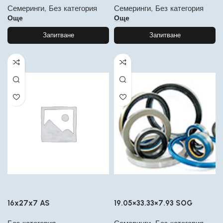
Семеринги
,
Без категория
Семеринги
,
Без категория
Още
Още
Запитване
Запитване
16x27x7 AS
19.05×33.33×7.93 SOG