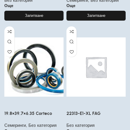
Без категория
Семеринги
,
Без категория
Още
Още
Запитване
Запитване
19.8×39.7×6.35 Corteco
22313-E1-XL FAG
Семеринги
,
Без категория
Без категория