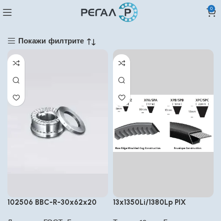
0
Покажи филтрите
102506 BBC-R-30x62x20
13x1350Li/1380Lp PIX