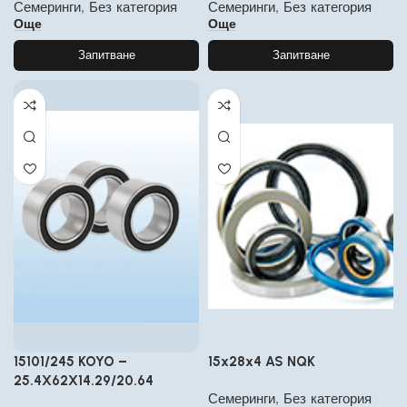
Семеринги
,
Без категория
Семеринги
,
Без категория
Още
Още
Запитване
Запитване
15101/245 KOYO –
15x28x4 AS NQK
25.4X62X14.29/20.64
Семеринги
,
Без категория