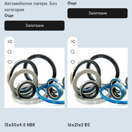
Още
Автомобилни лагери
,
Без
категория
Запитване
Още
Запитване
15x30x4.5 NBR
16x21x3 BS