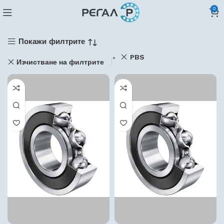
0
Покажи филтрите
PBS
Изчистване на филтрите