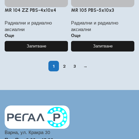
MR 104 ZZ PBS-4x10x4
MR 105 PBS-5x10x3
Радиални и радиално
Радиални и радиално
аксиални
аксиални
Още
Още
Запитване
Запитване
1
2
3
→
Варна, ул. Кракра 30