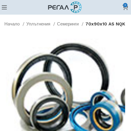
0
Начало
Уплътнения
Семеринги
70x90x10 AS NQK