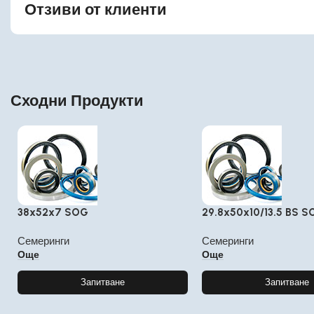
Отзиви от клиенти
Сходни Продукти
38x52x7 SOG
29.8x50x10/13.5 BS S
Семеринги
Семеринги
Още
Още
Запитване
Запитване