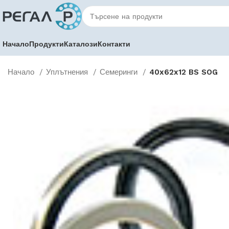
Начало
Продукти
Каталози
Контакти
Начало
Уплътнения
Семеринги
40x62x12 BS SOG