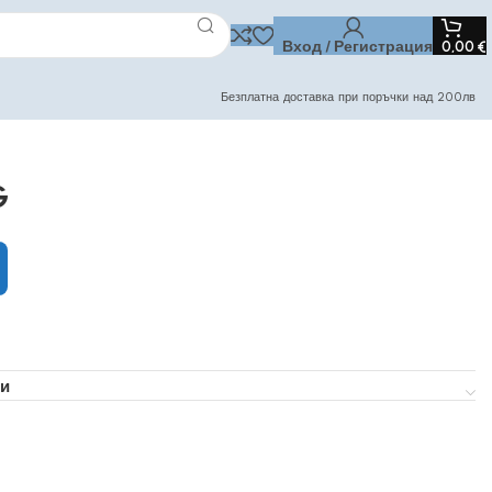
Вход / Регистрация
0,00
€
Безплатна доставка при поръчки над 200лв
G
и