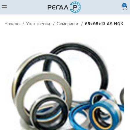
0
Начало
Уплътнения
Семеринги
65x95x13 AS NQK