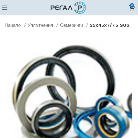
0
Начало
Уплътнения
Семеринги
25x45x7/7.5 SOG