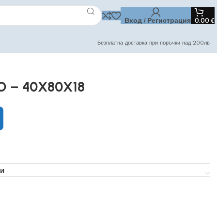
Вход / Регистрация
0,00
€
Безплатна доставка при поръчки над 200лв
O – 40X80X18
и