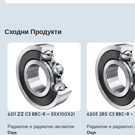
Сходни Продукти
6211 ZZ C3 BBC-R – 55X100X21
6205 2RS C3 BBC-R –
Радиални и радиално аксиални
Радиални и радиално 
Още
Още