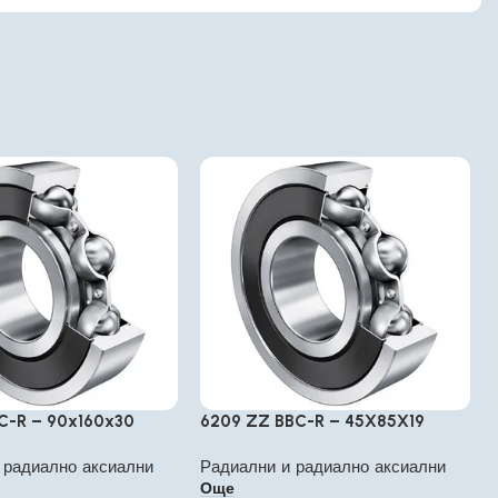
C-R – 90x160x30
6209 ZZ BBC-R – 45X85X19
 радиално аксиални
Радиални и радиално аксиални
Още