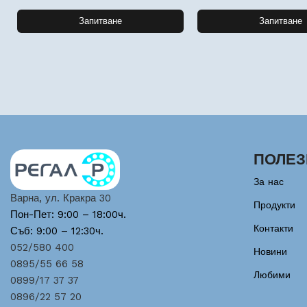
Запитване
Запитване
ПОЛЕЗ
За нас
Варна, ул. Кракра 30
Продукти
Пон-Пет: 9:00 – 18:00ч.
Контакти
Съб: 9:00 – 12:30ч.
052/580 400
Новини
0895/55 66 58
Любими
0899/17 37 37
0896/22 57 20