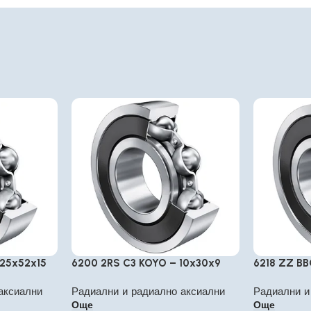
 25x52x15
6200 2RS C3 KOYO – 10x30x9
6218 ZZ BB
аксиални
Радиални и радиално аксиални
Радиални и
Още
Още