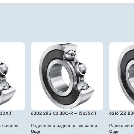
130X31
6202 2RS C3 BBC-R – 15x35x11
6216 ZZ BB
аксиални
Радиални и радиално аксиални
Радиални и
Още
Още