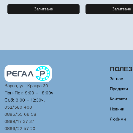
Запитване
Запитване
ПОЛЕЗ
За нас
Варна, ул. Кракра 30
Продукти
Пон-Пет: 9:00 – 18:00ч.
Контакти
Съб: 9:00 – 12:30ч.
052/580 400
Новини
0895/55 66 58
Любими
0899/17 37 37
0896/22 57 20