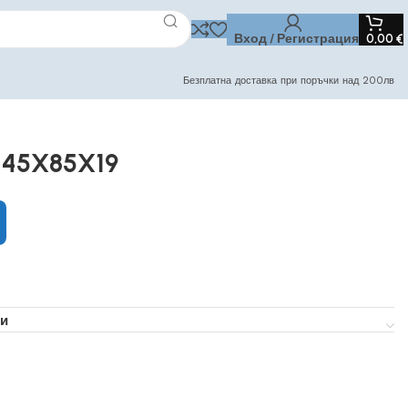
Вход / Регистрация
0,00
€
Безплатна доставка при поръчки над 200лв
 45X85X19
и