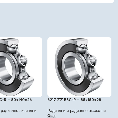
C-R – 80x140x26
6217 ZZ BBC-R – 85x150x28
 радиално аксиални
Радиални и радиално аксиални
Още