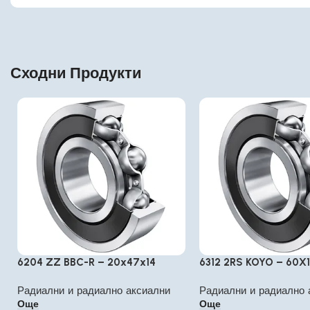
Сходни Продукти
6204 ZZ BBC-R – 20x47x14
6312 2RS KOYO – 60X
Радиални и радиално аксиални
Радиални и радиално 
Още
Още