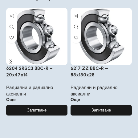
6204 2RSC3 BBC-R –
6217 ZZ BBC-R –
6
20x47x14
85x150x28
4
Радиални и радиално
Радиални и радиално
Р
аксиални
аксиални
а
Още
Още
Запитване
Запитване