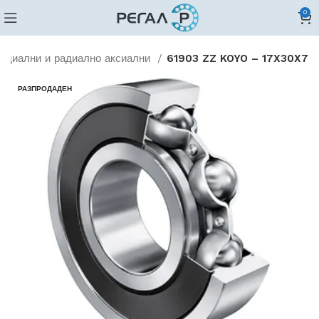
0
адиални и радиално аксиални
61903 ZZ KOYO – 17X30X7
РАЗПРОДАДЕН