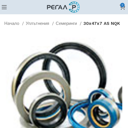
0
Начало
Уплътнения
Семеринги
30x47x7 AS NQK