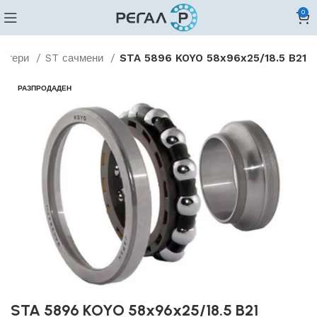
0
лагери
ST сачмени
STA 5896 KOYO 58x96x25/18.5 B21
РАЗПРОДАДЕН
STA 5896 KOYO 58x96x25/18.5 B21