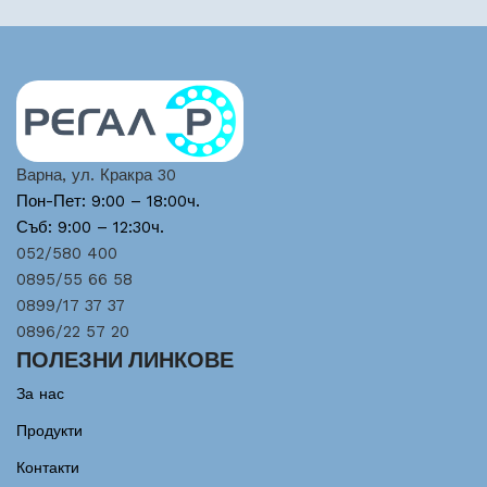
Варна, ул. Кракра 30
Пон-Пет: 9:00 – 18:00ч.
Съб: 9:00 – 12:30ч.
052/580 400
0895/55 66 58
0899/17 37 37
0896/22 57 20
ПОЛЕЗНИ ЛИНКОВЕ
За нас
Продукти
Контакти