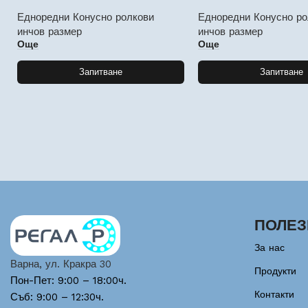
Едноредни Конусно ролкови
Едноредни Конусно ро
инчов размер
инчов размер
Още
Още
Запитване
Запитване
ПОЛЕЗ
За нас
Варна, ул. Кракра 30
Продукти
Пон-Пет: 9:00 – 18:00ч.
Контакти
Съб: 9:00 – 12:30ч.