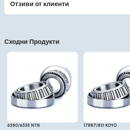
Отзиви от клиенти
Сходни Продукти
6580/6535 NTN
17887/831 KOYO