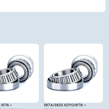
0 NTN –
387A/382S KOYO/NTN –