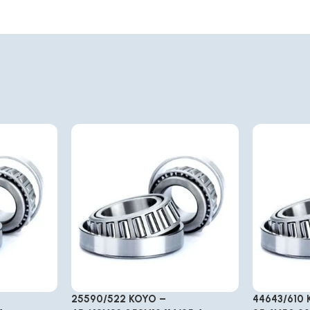
25590/522 KOYO –
44643/610 