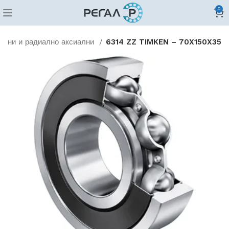
0
ални и радиално аксиални
6314 ZZ TIMKEN – 70X150X35