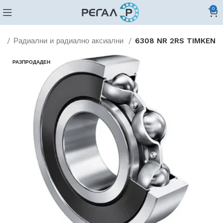
0
и
Радиални и радиално аксиални
6308 NR 2RS TIMKEN
РАЗПРОДАДЕН