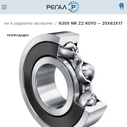
0
ални и радиално аксиални
6305 NR ZZ KOYO – 25X62X17
РАЗПРОДАДЕН