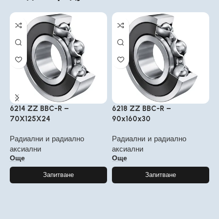
6214 ZZ BBC-R –
6218 ZZ BBC-R –
6
70X125X24
90x160x30
1
Радиални и радиално
Радиални и радиално
Р
аксиални
аксиални
а
Още
Още
Запитване
Запитване