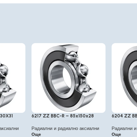
130X31
6217 ZZ BBC-R – 85x150x28
6204 ZZ B
аксиални
Радиални и радиално аксиални
Радиални и
Още
Още