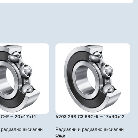
BC-R – 20x47x14
6203 2RS C3 BBC-R – 17x40x12
 радиално аксиални
Радиални и радиално аксиални
Още