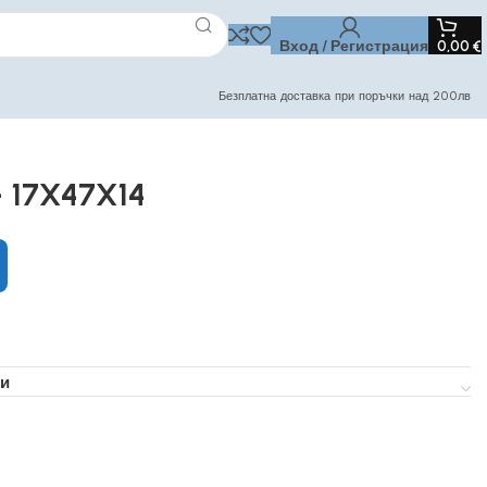
Вход / Регистрация
0,00
€
Безплатна доставка при поръчки над 200лв
 17X47X14
и