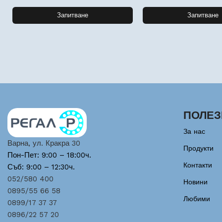
Запитване
Запитване
ПОЛЕЗ
За нас
Варна, ул. Кракра 30
Продукти
Пон-Пет: 9:00 – 18:00ч.
Контакти
Съб: 9:00 – 12:30ч.
052/580 400
Новини
0895/55 66 58
Любими
0899/17 37 37
0896/22 57 20