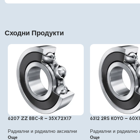
Сходни Продукти
6207 ZZ BBC-R – 35X72X17
6312 2RS KOYO – 60X
Радиални и радиално аксиални
Радиални и радиално 
Още
Още