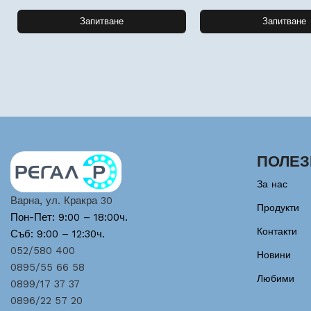
Запитване
Запитване
ПОЛЕЗ
За нас
Варна, ул. Кракра 30
Продукти
Пон-Пет: 9:00 – 18:00ч.
Контакти
Съб: 9:00 – 12:30ч.
052/580 400
Новини
0895/55 66 58
Любими
0899/17 37 37
0896/22 57 20