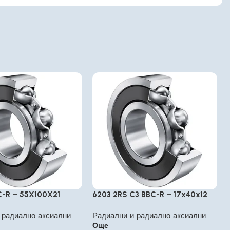
C-R – 55X100X21
6203 2RS C3 BBC-R – 17x40x12
 радиално аксиални
Радиални и радиално аксиални
Още