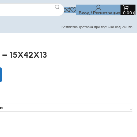
Вход / Регистрация
0,00
€
Безплатна доставка при поръчки над 200лв
 – 15X42X13
и