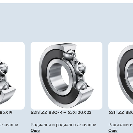
85X19
6213 ZZ BBC-R – 65X120X23
6211 ZZ BB
аксиални
Радиални и радиално аксиални
Радиални и
Още
Още