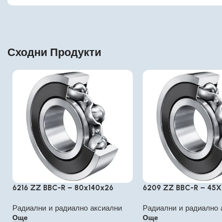
Сходни Продукти
6216 ZZ BBC-R – 80x140x26
6209 ZZ BBC-R – 45X
Радиални и радиално аксиални
Радиални и радиално 
Още
Още