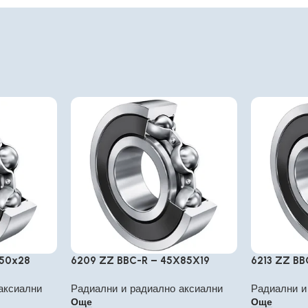
150x28
6209 ZZ BBC-R – 45X85X19
6213 ZZ BB
аксиални
Радиални и радиално аксиални
Радиални и
Още
Още