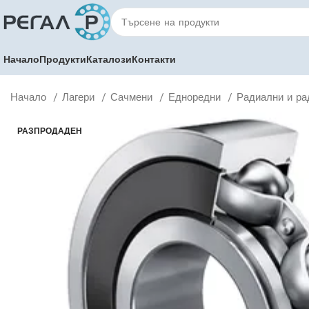
Начало
Продукти
Каталози
Контакти
Начало
Лагери
Сачмени
Едноредни
Радиални и ра
РАЗПРОДАДЕН