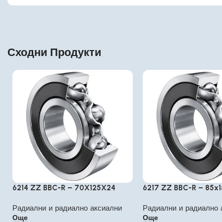
Сходни Продукти
6214 ZZ BBC-R – 70X125X24
6217 ZZ BBC-R – 85x
Радиални и радиално аксиални
Радиални и радиално 
Още
Още