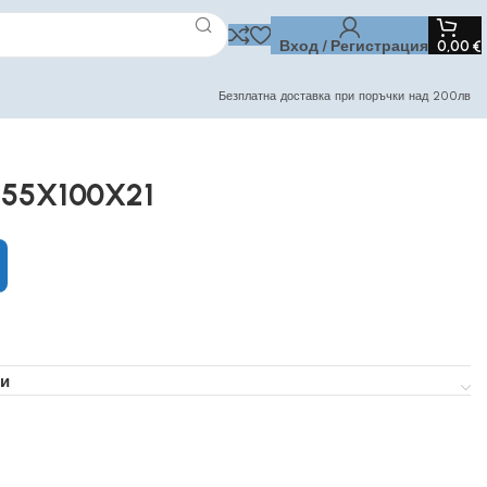
Вход / Регистрация
0,00
€
Безплатна доставка при поръчки над 200лв
 55X100X21
и