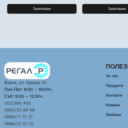
Запитване
Запитване
ПОЛЕЗ
За нас
Варна, ул. Кракра 30
Продукти
Пон-Пет: 9:00 – 18:00ч.
Контакти
Съб: 9:00 – 12:30ч.
052/580 400
Новини
0895/55 66 58
Любими
0899/17 37 37
0896/22 57 20