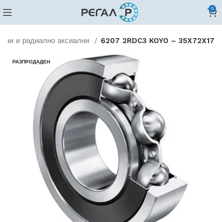
0
лни и радиално аксиални
6207 2RDC3 KOYO – 35X72X17
РАЗПРОДАДЕН