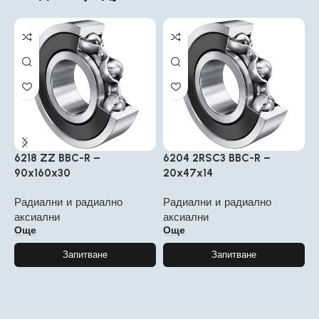
6218 ZZ BBC-R –
6204 2RSC3 BBC-R –
6
90x160x30
20x47x14
2
Радиални и радиално
Радиални и радиално
Р
аксиални
аксиални
а
Още
Още
Запитване
Запитване